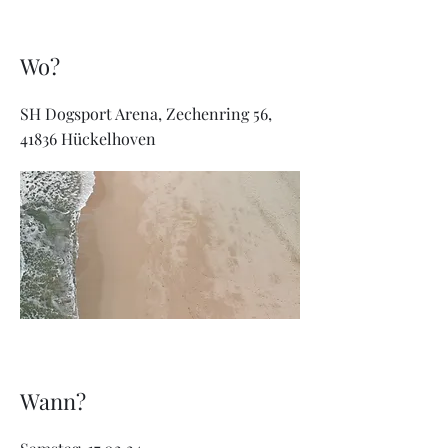
Wo?
SH Dogsport Arena, Zechenring 56,
41836 Hückelhoven
Wann?